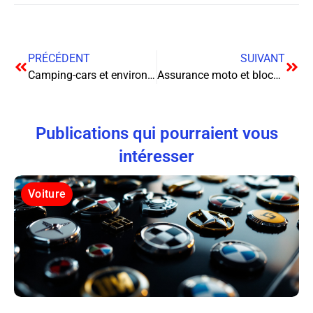
PRÉCÉDENT
SUIVANT
Camping-cars et environnement : impacts et solutions pour un tourisme durable
Assurance moto et blockchain : une révolution en marche
Publications qui pourraient vous
intéresser
Voiture