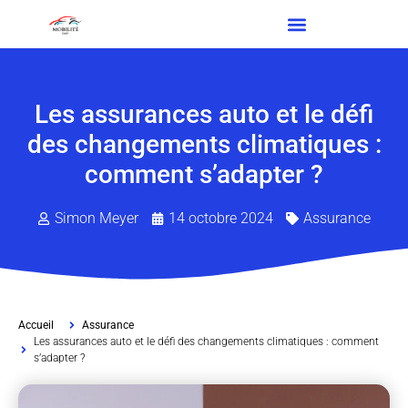
Les assurances auto et le défi
des changements climatiques :
comment s’adapter ?
Simon Meyer
14 octobre 2024
Assurance
Accueil
Assurance
Les assurances auto et le défi des changements climatiques : comment
s’adapter ?