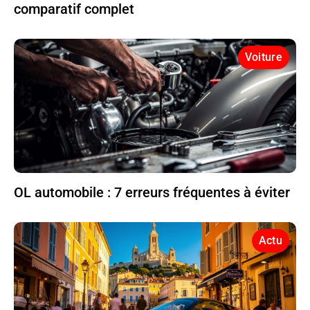
comparatif complet
Voiture
OL automobile : 7 erreurs fréquentes à éviter
Actu