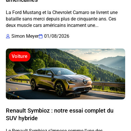
La Ford Mustang et la Chevrolet Camaro se livrent une
bataille sans merci depuis plus de cinquante ans. Ces
deux muscle cars américains incarnent une...
Simon Meyer
01/08/2026
Voiture
Renault Symbioz : notre essai complet du
SUV hybride
Le Renault Symbioz s’impose comme l’une des