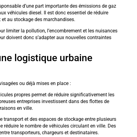
esponsable d’une part importante des émissions de gaz
x véhicules diesel. Il est donc essentiel de réduire
rt et au stockage des marchandises.
ur limiter la pollution, l’encombrement et les nuisances
teur doivent donc s’adapter aux nouvelles contraintes
ne logistique urbaine
visagées ou déjà mises en place :
icules propres permet de réduire significativement les
euses entreprises investissent dans des flottes de
raisons en ville.
 transport et des espaces de stockage entre plusieurs
 réduire le nombre de véhicules circulant en ville. Des
entre transporteurs, chargeurs et destinataires.