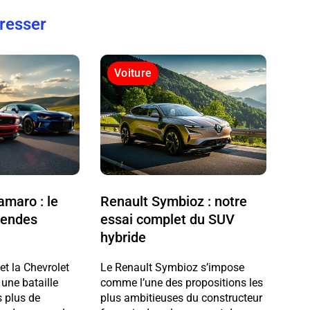
éresser
Voiture
maro : le
Renault Symbioz : notre
gendes
essai complet du SUV
hybride
t la Chevrolet
Le Renault Symbioz s’impose
 une bataille
comme l’une des propositions les
 plus de
plus ambitieuses du constructeur