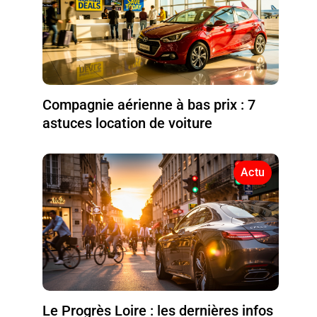
Compagnie aérienne à bas prix : 7
astuces location de voiture
Actu
Le Progrès Loire : les dernières infos