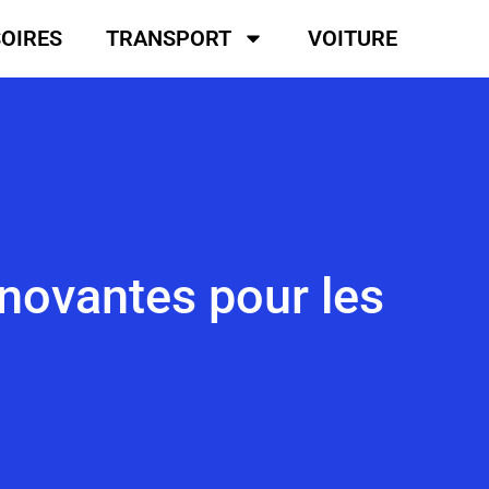
SOIRES
TRANSPORT
VOITURE
innovantes pour les