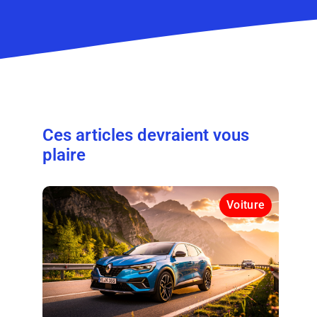
Ces articles devraient vous
plaire
Voiture