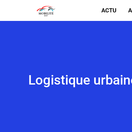
ACTU
A
Logistique urbaine