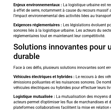
Enjeux environnementaux :
La logistique urbaine est r
à effet de serre, notamment à cause du recours massif au
l’impact environnemental des activités liées au transpo
Exigences réglementaires :
Les législations évoluent po
sonores liés à la logistique urbaine. Les acteurs du sec
réglementaires tout en maintenant leur compétitivité.
Solutions innovantes pour u
durable
Face à ces défis, plusieurs solutions innovantes sont en
Véhicules électriques et hybrides :
Le recours à des véh
émissions polluantes et les nuisances sonores. De nombr
véhicules électriques ou hybrides pour effectuer leurs liv
Logistique mutualisée :
La mutualisation des moyens de
acteurs permet d’optimiser les flux de marchandises et de
plateformes collaboratives facilitent la mise en relation 