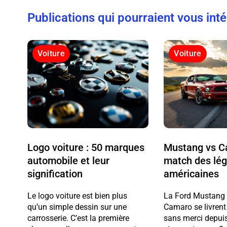
Publications qui pourraient vous int
Voiture
Voiture
Logo voiture : 50 marques
Mustang vs Ca
automobile et leur
match des lé
signification
américaines
Le logo voiture est bien plus
La Ford Mustang e
qu’un simple dessin sur une
Camaro se livrent
carrosserie. C’est la première
sans merci depuis