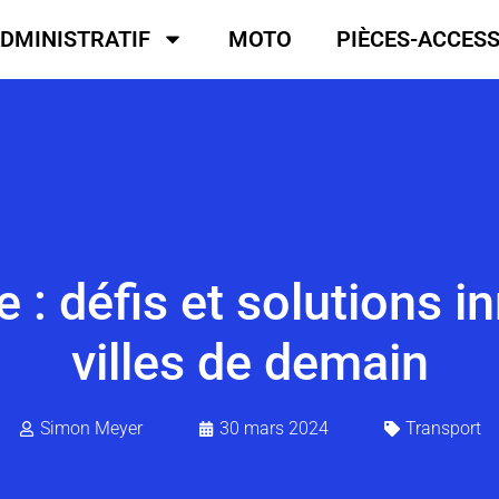
DMINISTRATIF
MOTO
PIÈCES-ACCES
 : défis et solutions 
villes de demain
Simon Meyer
30 mars 2024
Transport