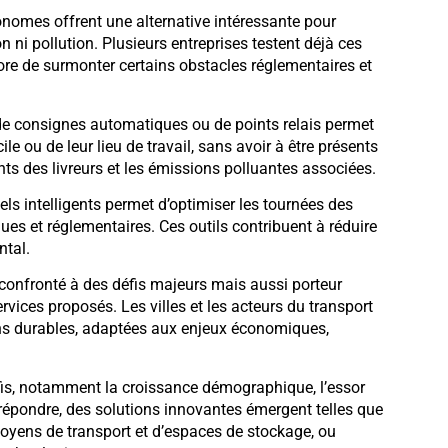
nomes offrent une alternative intéressante pour
 ni pollution. Plusieurs entreprises testent déjà ces
ore de surmonter certains obstacles réglementaires et
 de consignes automatiques ou de points relais permet
ile ou de leur lieu de travail, sans avoir à être présents
nts des livreurs et les émissions polluantes associées.
ls intelligents permet d’optimiser les tournées des
ues et réglementaires. Ces outils contribuent à réduire
ntal.
 confronté à des défis majeurs mais aussi porteur
rvices proposés. Les villes et les acteurs du transport
ons durables, adaptées aux enjeux économiques,
éfis, notamment la croissance démographique, l’essor
épondre, des solutions innovantes émergent telles que
 moyens de transport et d’espaces de stockage, ou