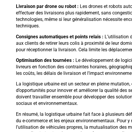
Livraison par drone ou robot :
Les drones et robots auto
effectuer des livraisons plus rapidement, sans congestion
technologies, même si leur généralisation nécessite enc
techniques.
Consignes automatiques et points relais :
L’utilisation
aux clients de retirer leurs colis à proximité de leur domic
pour réceptionner la livraison. Cela limite les déplaceme
Optimisation des tournées :
Le développement de logicie
livreurs en fonction des contraintes horaires, géographiq
les coûts, les délais de livraison et l’impact environneme
La logistique urbaine est un secteur en pleine mutation,
d’opportunités pour innover et améliorer la qualité des se
doivent travailler ensemble pour développer des soluti
sociaux et environnementaux.
En résumé, la logistique urbaine fait face à plusieurs d
du e-commerce et les enjeux environnementaux. Pour y r
l’utilisation de véhicules propres, la mutualisation des