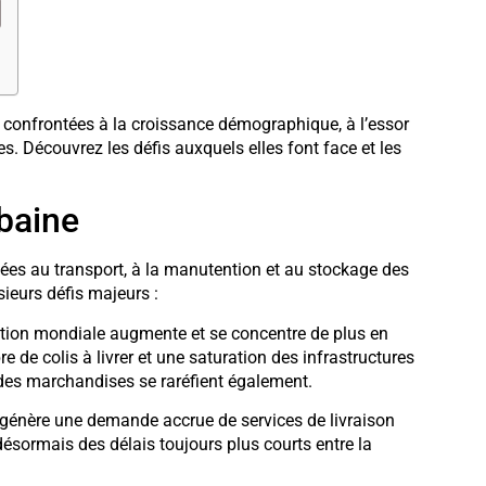
s, confrontées à la croissance démographique, à l’essor
 Découvrez les défis auxquels elles font face et les
rbaine
iées au transport, à la manutention et au stockage des
sieurs défis majeurs :
ion mondiale augmente et se concentre de plus en
e de colis à livrer et une saturation des infrastructures
 des marchandises se raréfient également.
 génère une demande accrue de services de livraison
désormais des délais toujours plus courts entre la